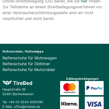
Online-Streitbeilegung (OS) bereit, die Sie
hier
finden.
Zur Teilnahme an einem Streitbeilegungsverfahren vor
einer Verbraucherschlichtungsstelle sind wir nicht
verpflichtet und nicht bereit.
Reifenschuhe / Reifenwippe
Reifenschuhe für Wohnwagen
Reifenschuhe für Oldtimer
Reifenschuhe für Motorräder
Zahlungsbedingungen
Hauptstraße 36
55491 Büchenbeuren
Tel. +49 (0) 6543-5005180
E-Mail: office@tirebed.de