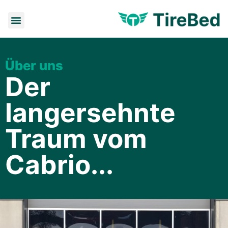
Über uns
Der
langersehnte
Traum vom
Cabrio...